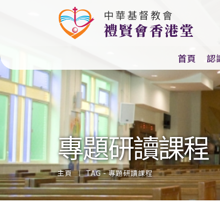
中華基督教會
教會主題（2025-
禮賢會香港堂
首頁
認
專題研讀課程
主頁
TAG -
專題研讀課程