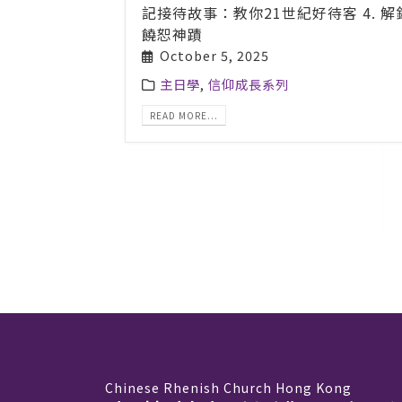
記接待故事：教你21世紀好待客 4. 
饒恕神蹟
October 5, 2025
主日學
,
信仰成長系列
READ MORE...
Chinese Rhenish Church Hong Kong