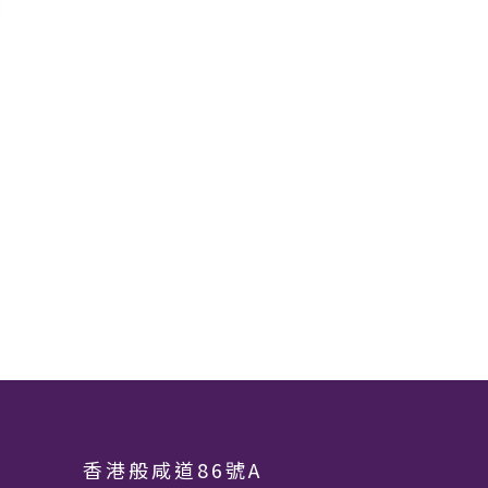
香港般咸道86號A