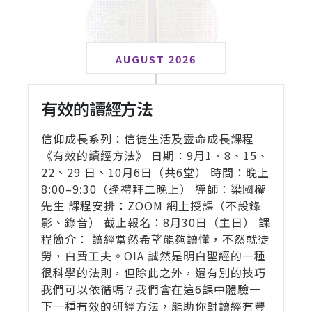
AUGUST 2026
有效的讀經方法
信仰成長系列：信徒生活及靈命成長課程
《有效的讀經方法》 日期：9月1、8、15、
22、29 日、10月6日（共6堂） 時間：晚上
8:00–9:30（逢禮拜二晚上） 導師：梁國權
先生 課程安排：ZOOM 網上授課（不設錄
影、錄音） 截止報名：8月30日（主日） 課
程簡介： 讀經當然希望能夠讀懂，不然就徒
勞，白費工夫。OIA 誠然是明白聖經的一種
很科學的法則，但除此之外，還有別的技巧
我們可以依循嗎？我們會在這6課中體驗一
下一種有效的研經方法，能助你對讀經有豐