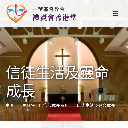
中華基督教會
禮賢會香港堂
信徒生活及靈命
成長
主頁
主日學
信仰成長系列
信徒生活及靈命成長