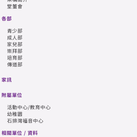
堂董會
各部
青少部
成人部
家兒部
崇拜部
培育部
傳道部
家訊
附屬單位
活動中心/教育中心
幼稚園
石排灣福音中心
相關單位 / 資料