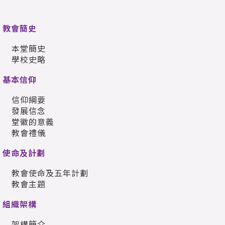
教會簡史
本堂簡史
學校史略
基本信仰
信仰綱要
發展信念
堂徽的意義
教會禮儀
使命及計劃
教會使命及五年計劃
教會主題
組織架構
架構簡介