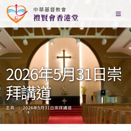
中華基督教會
禮賢會香港堂
2026年5月31日崇
拜講道
主頁
2026年5月31日崇拜講道