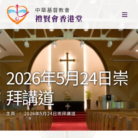
中華基督教會
禮賢會香港堂
2026年5月24日崇
拜講道
主頁
2026年5月24日崇拜講道