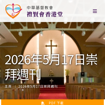
中華基督教會
禮賢會香港堂
2026年5月17日崇
拜週刊
主頁
2026年5月17日崇拜週刊
PDF 下載