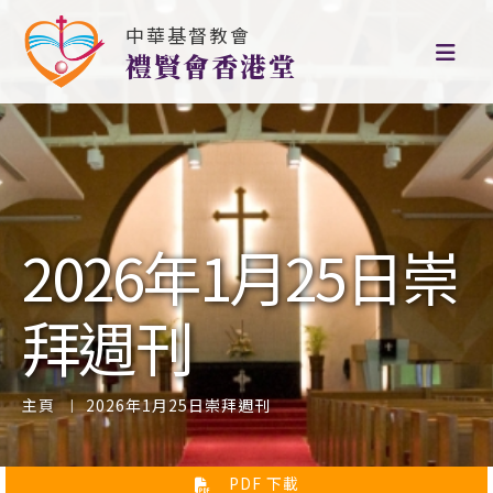
中華基督教會
禮賢會香港堂
2026年1月25日崇
拜週刊
主頁
2026年1月25日崇拜週刊
PDF 下載