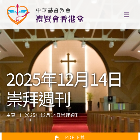
中華基督教會
禮賢會香港堂
2025年12月14日
崇拜週刊
主頁
2025年12月14日崇拜週刊
PDF 下載