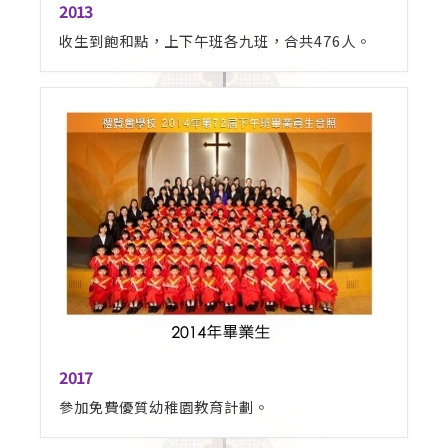
2013
收生到飽和點，上下午班各九班，合共476人。
2017
參加免費優質幼稚園教育計劃。