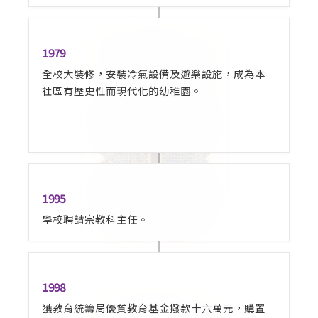
1979
全校大裝修，安裝冷氣設備及遊樂設施，成為本
社區有歷史性而現代化的幼稚園。
1995
學校聘請宗教科主任。
1998
獲教育統籌局優質教育基金撥款十六萬元，購置