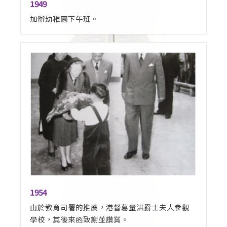
1949
加辦幼稚園下午班。
1954
由於教育司署的推薦，港督葛量洪爵士夫人參觀
學校，其後來函致謝並讚賞。