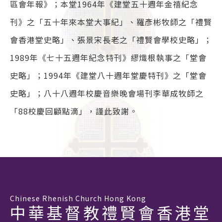
區會年報》；本堂1964年《建堂五十週年金禧紀念
刊》之「五十年來本堂大事紀」、羅彥彬牧師之「禮賢
會香港堂史略」、張景宋長老之「禮賢會學校史略」；
1989年《七十五週年紀念特刊》繆熾根執事之「堂會
史略」；1994年《建堂八十週年堂慶特刊》之「堂會
史略」；八十八週年校慶音樂晚會場刊李華成牧師之
「88校慶回顧點滴」，謹此致謝。
Chinese Rhenish Church Hong Kong
中華基督教禮賢會香港堂