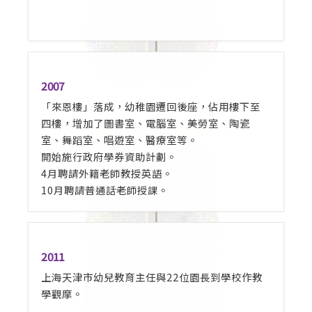
2007
「來恩樓」落成，幼稚園遷回後座，佔用樓下至
四樓，增加了圖書室、電腦室、美勞室、陶瓷
室、舞蹈室、唱遊室、醫療室等。
開始施行政府學券資助計劃。
4月聘請外籍老師教授英語。
10月聘請普通話老師授課。
2011
上海天津市幼兒教育主任與22位園長到學校作教
學觀摩。