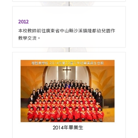
2012
本校教師前往廣東省中山縣沙溪鎮隆都幼兒園作
教學交流。