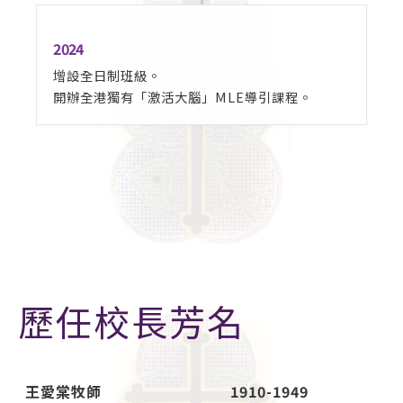
2024
增設全日制班級。
開辦全港獨有「激活大腦」MLE導引課程。
歷任校長芳名
王愛棠牧師
1910-1949