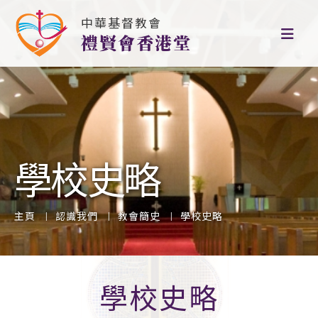
中華基督教會
禮賢會香港堂
學校史略
主頁
認識我們
教會簡史
學校史略
學校史略