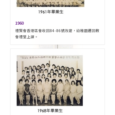
1960
禮賢會香港區會收回84-86號改建，幼稚園遷回教
會禮堂上課。