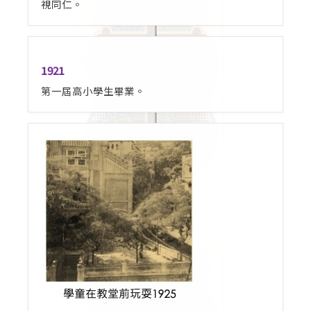
視同仁。
1921
第一屆高小學生畢業。