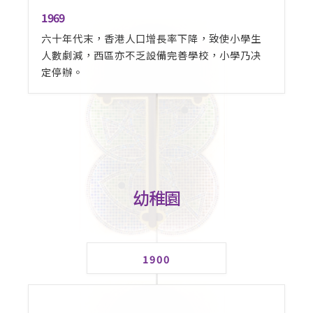
1969
六十年代末，香港人口增長率下降，致使小學生
人數劇減，西區亦不乏設備完善學校，小學乃决
定停辦。
幼稚園
1900