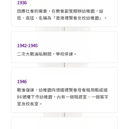
1936
因應社會的需要，在教會副堂開辦幼稚園，設
低、高班，名稱為「香港禮賢會女校幼稚園」。
1942-1945
二次大戰淪陷期間，學校停課。
1946
戰後復課，幼稚園向德國禮賢會母會租用般咸道
86號樓下作幼稚園，内有一個唱遊室、一個寫字
室及校長室。