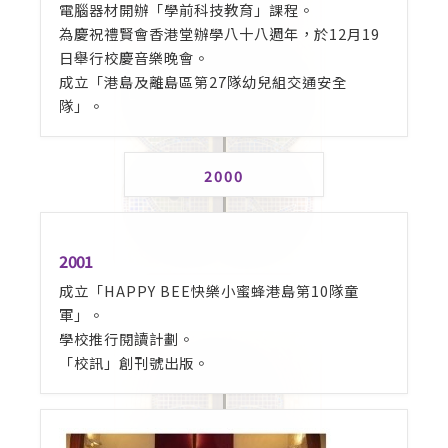
電腦器材開辦「學前科技教育」課程。
為慶祝禮賢會香港堂辦學八十八週年，於12月19
日舉行校慶音樂晚會。
成立「港島及離島區第27隊幼兒組交通安全
隊」。
2000
2001
成立「HAPPY BEE快樂小蜜蜂港島第10隊童
軍」。
學校推行閱讀計劃。
「校訊」創刊號出版。