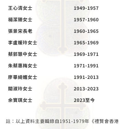
王心清女士
1949-1957
楊潔臻女士
1957-1960
張景宋長老
1960-1965
李盧媛玲女士
1965-1969
蔡郭慧中女士
1969-1971
朱蔡惠梅女士
1971-1991
廖畢綺媚女士
1991-2013
關淑玲女士
2013-2023
余寶琪女士
2023
至今
註：以上資料主要輯錄自1951-1979年《禮賢會香港