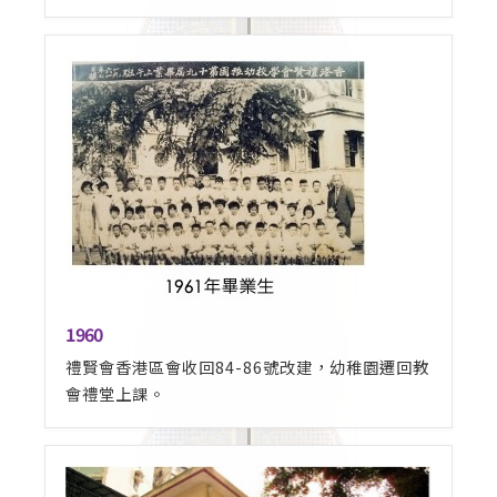
1960
禮賢會香港區會收回84-86號改建，幼稚園遷回教
會禮堂上課。