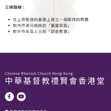
三條路線：
在上帝聖道的基礎上建立一個敬拜的群體
對內作弟兄姊妹的「屬靈家庭」
對外作本區人士的「鄰舍教會」
Chinese Rhenish Church Hong Kong
中華基督教禮賢會香港堂