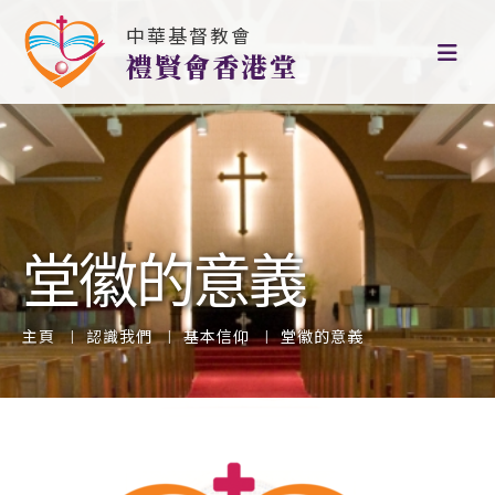
中華基督教會
禮賢會香港堂
堂徽的意義
主頁
認識我們
基本信仰
堂徽的意義