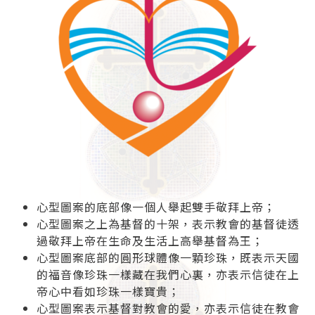
心型圖案的底部像一個人舉起雙手敬拜上帝；
心型圖案之上為基督的十架，表示教會的基督徒透
過敬拜上帝在生命及生活上高舉基督為王；
心型圖案底部的圓形球體像一顆珍珠，既表示天國
的福音像珍珠一樣藏在我們心裏，亦表示信徒在上
帝心中看如珍珠一樣寶貴；
心型圖案表示基督對教會的愛，亦表示信徒在教會