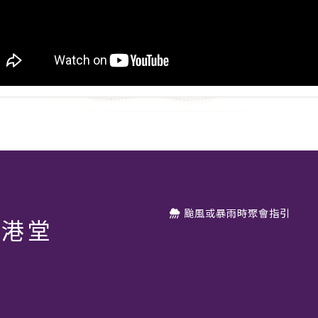
颱風或暴雨時聚會指引
香港堂