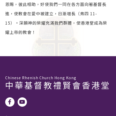
恩賜，彼此相助，好使我們一同在各方面向著基督長
進，使教會在愛中被建立，日漸增長（弗四 11-
15）。深願神的榮耀充滿我們群體，使香港堂成為榮
耀上帝的教會！
Chinese Rhenish Church Hong Kong
中華基督教禮賢會香港堂