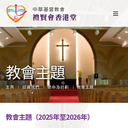
中華基督教會
禮賢會香港堂
教會主題
主頁
認識我們
使命及計劃
教會主題
教會主題（2025年至2026年）