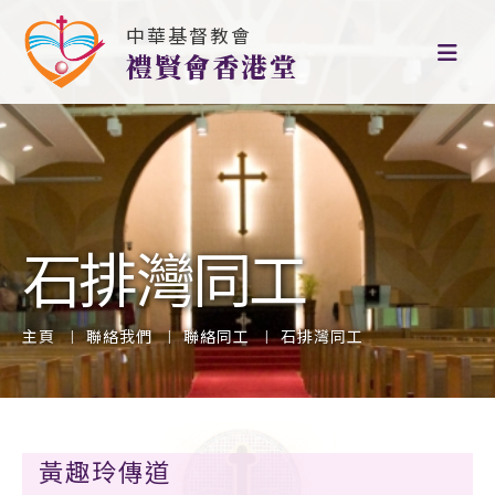
中華基督教會
禮賢會香港堂
石排灣同工
主頁
聯絡我們
聯絡同工
石排灣同工
黃趣玲傳道