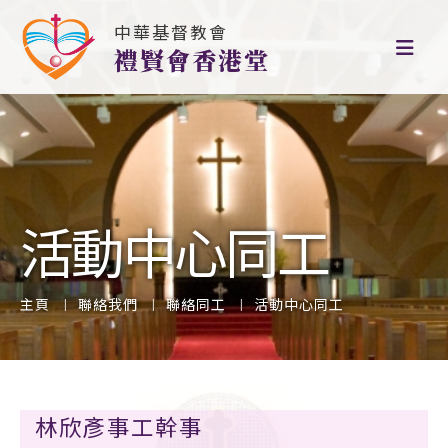
中華基督教會
禮賢會香港堂
活動中心同工
主頁
聯絡我們
聯絡同工
活動中心同工
林欣彥事工幹事