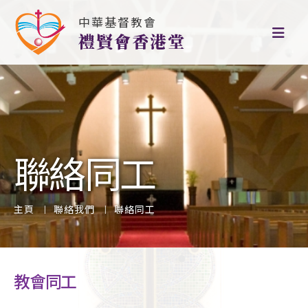
中華基督教會
禮賢會香港堂
聯絡同工
主頁
聯絡我們
聯絡同工
教會同工