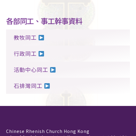
各部同工、事工幹事資料
教牧同工
行政同工
活動中心同工
石排灣同工
Chinese Rhenish Church Hong Kong