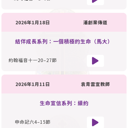
2026年1月18日
潘創業傳道
結伴成長系列：一個積極的生命（馬大）
約翰福音十一
20
–
27
節
2026年1月11日
袁青雲宣教師
生命宣信系列：續約
申命記六
4
–
15
節