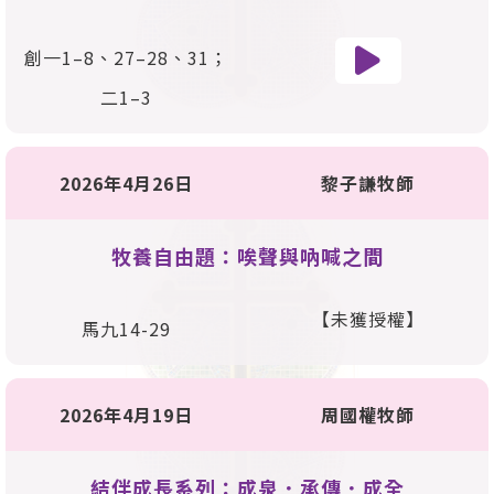
創一1–8、27–28、31；
二1–3
2026年4月26日
黎子謙牧師
牧養自由題：唉聲與吶喊之間
【未獲授權】
馬九14-29
2026年4月19日
周國權牧師
結伴成長系列：成泉．承傳．成全