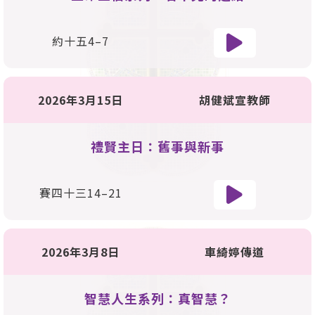
約十五4–7
2026年3月15日
胡健斌宣教師
禮賢主日：舊事與新事
賽四十三
14
–
21
2026年3月8日
車綺婷傳道
智慧人生系列：真智慧？