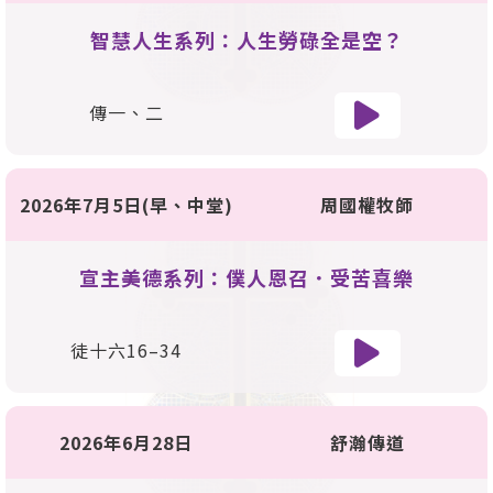
智慧人生系列：人生勞碌全是空？
傳一、二
2026年7月5日(早、中堂)
周國權牧師
宣主美德系列：僕人恩召．受苦喜樂
徒十六16–34
2026年6月28日
舒瀚傳道