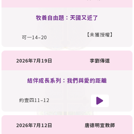
牧養自由題：天國又近了
【未獲授權】
可一14–20
2026年7月19日
李劉傳道
結伴成長系列：我們與愛的距離
約壹四11–12
2026年7月12日
唐德明宣教師