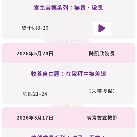
宣主美德系列：無畏．敬畏
徒十四8-20
2026年5月24日
陳凱欣院長
牧養自由題：在敬拜中被差遣
【未獲授權】
約四21-24
2026年5月17日
袁青雲宣教師