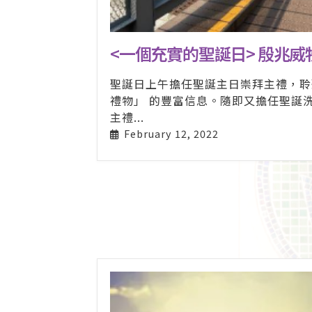
<一個充實的聖誕日> 殷兆威
聖誕日上午擔任聖誕主日崇拜主禮，聆
禮物」 的豐富信息。隨即又擔任聖誕
主禮...
February 12, 2022