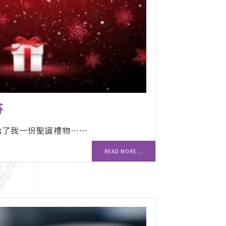
芬
給了我一份聖誕禮物⋯⋯
READ MORE...