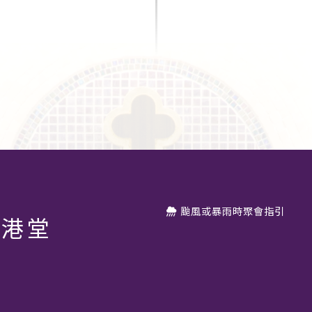
颱風或暴雨時聚會指引
香港堂