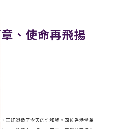
篇章、使命再飛揚
然，正好塑造了今天的你和我。四位香港堂弟