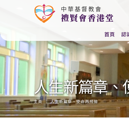
中華基督教會
教會主題（2025-26）
禮賢會香港堂
首頁
認
人生新篇章、
主頁
人生新篇章、使命再飛揚