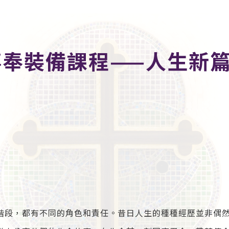
事奉裝備課程——人生新
階段，都有不同的角色和責任。昔日人生的種種經歷並非偶