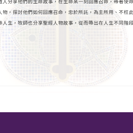
道人分享他們的生命故事，在生命某一刻回應召命，帶著使
人物，探討他們如何回應召命，忠於所託，為主所用、不枉
奉人生，牧師也分享聖經人物故事，從而帶出在人生不同階段