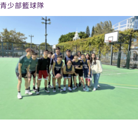
青少部籃球隊