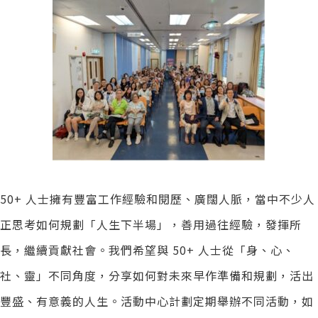
50+ 人士擁有豐富工作經驗和閱歷、廣闊人脈，當中不少人
正思考如何規劃「人生下半場」，善用過往經驗，發揮所
長，繼續貢獻社會。我們希望與 50+ 人士從「身、心、
社、靈」不同角度，分享如何對未來早作準備和規劃，活出
豐盛、有意義的人生。活動中心計劃定期舉辦不同活動，如