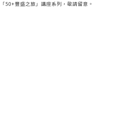
「50+豐盛之旅」講座系列，敬請留意。